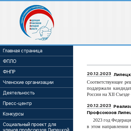
Главная страница
ФПЛО
ФНПР
20.12.2023
Липецк
Членские организации
Соответствующее ре
поддержали кандида
Деятельность
России на XII Съезде
Пресс-центр
20.12.2023
Реализ
Профсоюзов Липец
Конкурсы
2023 год Федерацией
Социальный проект для
в этом направлении 
членов профсоюзов Липецкой