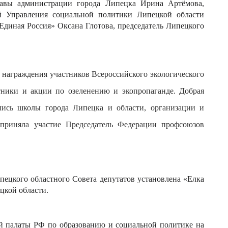
лавы администрации города Липецка Ирина Артёмова,
ий Управления социальной политики Липецкой области
Единая Россия» Оксана Глотова, председатель Липецкого
 награждения участников Всероссийского экологического
ботники и акции по озеленению и
экопропаганде
. Добрая
лись
школы города Липецка и области, организации и
 приняла участие Председатель Ф
едерации
профсоюзов
цкого областного Совета депутатов установлена «Елка
цкой области.
 палаты РФ по образованию и социальной политике на