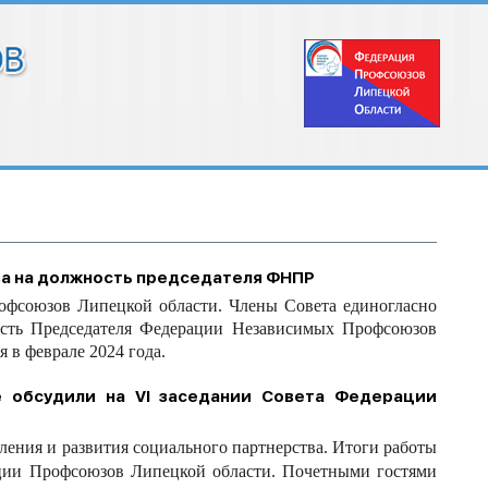
а на должность председателя ФНПР
офсоюзов Липецкой области. Члены Совета единогласно
сть Председателя Федерации Независимых Профсоюзов
 в феврале 2024 года.
е обсудили на VI заседании Совета Федерации
ния и развития социального партнерства. Итоги работы
ации Профсоюзов Липецкой области. Почетными гостями