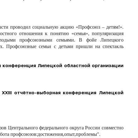
асти проводил социальную акцию «Профсоюз – детям!».
остного отношения к понятию «семья», популяризация
олодыми профсоюзными семьями. В фойе Липецкого
мех. Профсоюзные семьи с детьми пришли на спектакль
ая конференция Липецкой областной организации
 XXIII отчётно-выборная конференция Липецкой
ов Центрального федерального округа России совместно
бота профсоюзов:достижения,опыт,проблемы".