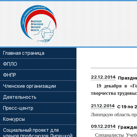
Главная страница
ФПЛО
ФНПР
22.12.2014
Праздн
Членские организации
19 декабря в «Гор
творчества трудовы
Деятельность
21.12.2014
С 19 по
Пресс-центр
Липецкую область пр
Конкурсы
09.12.2014
Гражда
Социальный проект для
Специалисты Учебно
членов профсоюзов Липецкой