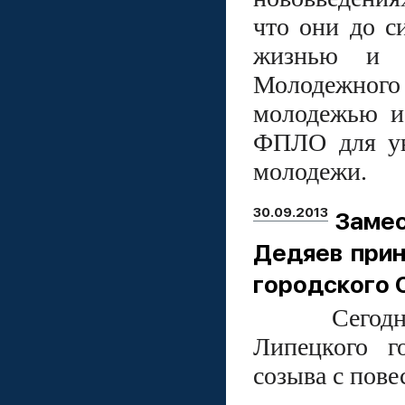
что они до с
жизнью и р
Молодежного 
молодежью и 
ФПЛО для ув
молодежи.
30.09.2013
Заме
Дедяев прин
городского 
Сегодня в 
Липецкого го
созыва с пове