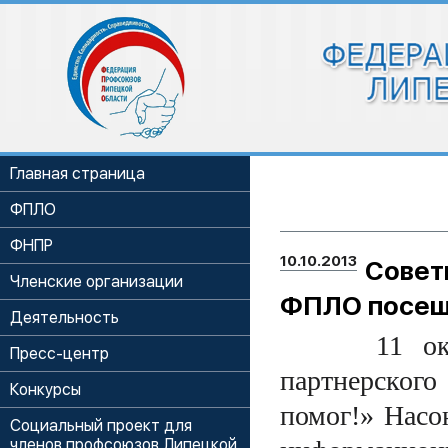
Главная страница
ФПЛО
ФНПР
10.10.2013
Сове
Членские организации
ФПЛО посеща
Деятельность
11 о
Пресс-центр
партнерского
Конкурсы
помог!» Насо
Социальный проект для
членов профсоюзов Липецкой