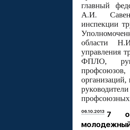
главный фед
А.И. Савен
инспекции тр
Уполномочен
области Н.И
управления тр
ФПЛО, руко
профсоюзов,
организаций,
руководите
профсоюзных 
06.10.2013
7 ок
молодежный 