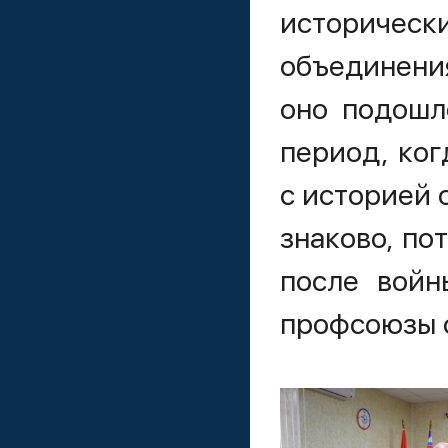
историческ
объединени
оно подошл
период, ког
с историей 
знаково, по
после войн
профсоюзы с