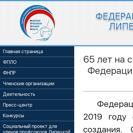
Главная страница
65 лет на 
ФПЛО
Федераци
ФНПР
Членские организации
Деятельность
Федерац
Пресс-центр
2019 году 
Конкурсы
Социальный проект для
создания. 
членов профсоюзов Липецкой