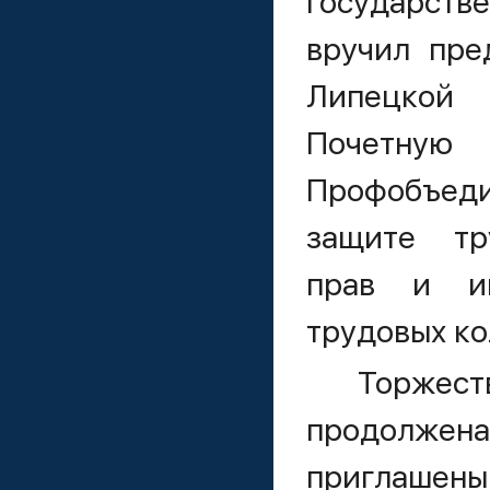
Государс
вручил пре
Липецко
Почетную 
Профобъедин
защите тру
прав и ин
трудовых ко
Торжес
продолжена
приглаше