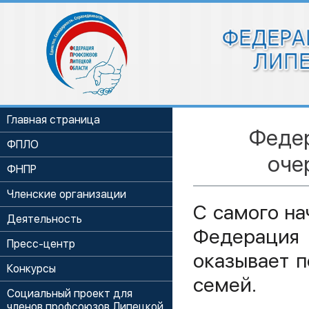
Главная страница
Феде
ФПЛО
оче
ФНПР
Членские организации
С самого на
Деятельность
Федерация
Пресс-центр
оказывает 
Конкурсы
семей.
Социальный проект для
членов профсоюзов Липецкой