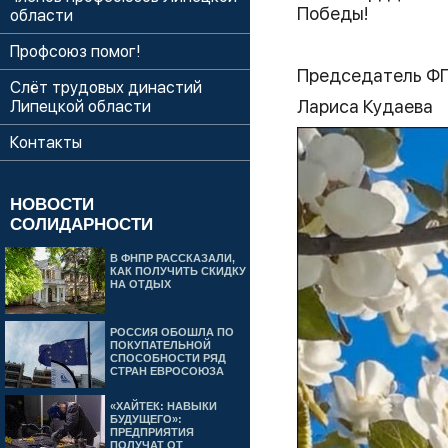
Победы!
области
Профсоюз помог!
Председатель Ф
Слёт трудовых династий
Лариса Кудаева
Липецкой области
Контакты
НОВОСТИ
СОЛИДАРНОСТИ
В ФНПР РАССКАЗАЛИ,
КАК ПОЛУЧИТЬ СКИДКУ
НА ОТДЫХ
РОССИЯ ОБОШЛА ПО
ПОКУПАТЕЛЬНОЙ
СПОСОБНОСТИ РЯД
СТРАН ЕВРОСОЮЗА
«ХАЙТЕК: НАВЫКИ
БУДУЩЕГО»:
ПРЕДПРИЯТИЯ
ПОЛУЧАТ ОТ