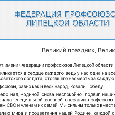
Великий праздник, Вели
 От имени Федерации профсоюзов Липецкой области 
кликается в сердце каждого, ведь у нас одна на всех
оветского солдата, стоявшего насмерть за каждую п
фсоюзы, равно как и весь народ, ковали Победу.
небо над Родиной снова неспокойно, подвиг наши
ачала специальной военной операции профсоюзы
м СВО и членам их семей. Мы сильны только вместе,
лаю мира и процветания нашей Родине, каждой се