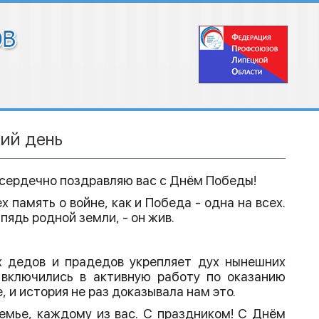
кий день
сердечно поздравляю вас с Днём Победы!
 память о войне, как и Победа - одна на всех.
ядь родной земли, - он жив.
х дедов и прадедов укрепляет дух нынешних
 включились в активную работу по оказанию
 и история не раз доказывала нам это.
мье, каждому из вас. С праздником! С Днём