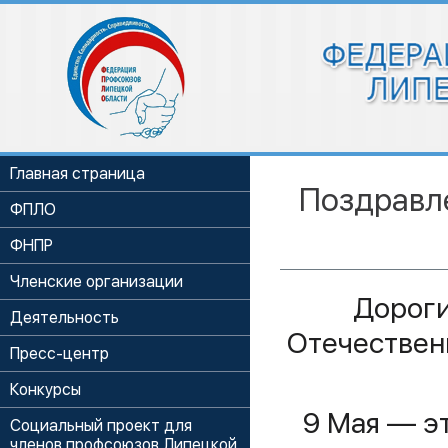
Главная страница
Поздравл
ФПЛО
ФНПР
Членские организации
Дороги
Деятельность
Отечествен
Пресс-центр
Конкурсы
9 Мая — э
Социальный проект для
членов профсоюзов Липецкой