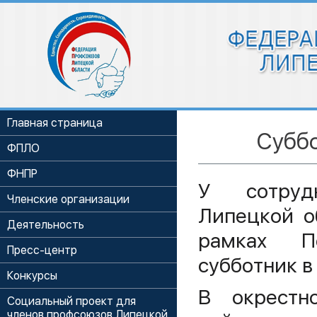
Главная страница
Суббо
ФПЛО
ФНПР
У сотруд
Членские организации
Липецкой о
Деятельность
рамках П
Пресс-центр
субботник в
Конкурсы
В окрестн
Социальный проект для
членов профсоюзов Липецкой