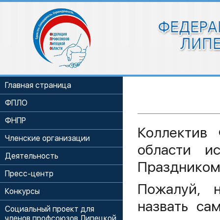
Главная страница
ФПЛО
ФНПР
Коллектив
Членские организации
области и
Деятельность
Праздником 
Пресс-центр
Пожалуй, 
Конкурсы
назвать са
Социальный проект для
членов профсоюзов Липецкой