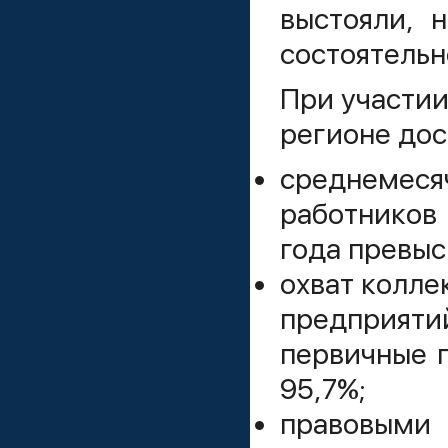
выстояли, 
состоятельн
При участии
регионе дос
среднемеся
работников
года превыси
охват колле
предприят
первичные 
95,7%;
правовыми