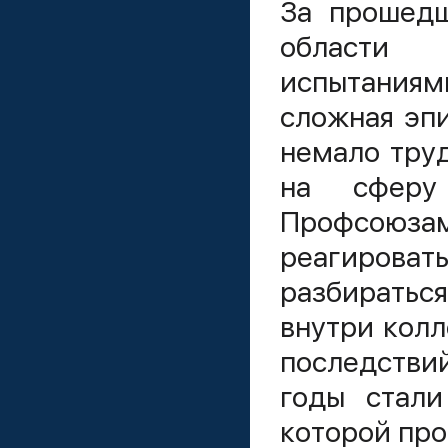
За прошедш
области 
испытаниям
сложная эп
немало тру
на сферу
Профсоюз
реагировать
разбиратьс
внутри колл
последстви
годы стали
которой про