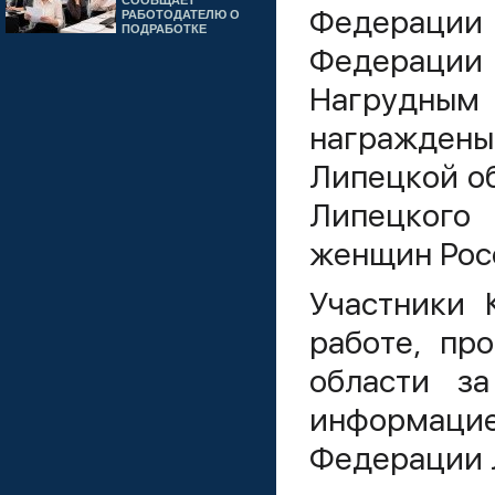
СООБЩАЕТ
Федерации 
РАБОТОДАТЕЛЮ О
ПОДРАБОТКЕ
Федерации
Нагрудным
награждены
Липецкой об
Липецкого
женщин Рос
Участники 
работе, пр
области з
информац
Федерации 