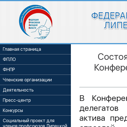
Главная страница
Состоя
ФПЛО
Конфер
ФНПР
Членские организации
Деятельность
В Конфере
Пресс-центр
делегатов
Конкурсы
актива пре
Социальный проект для
членов профсоюзов Липецкой