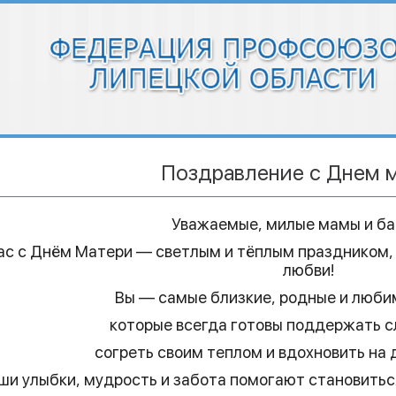
Поздравление с Днем 
Уважаемые, милые мамы и ба
ас с Днём Матери — светлым и тёплым праздником,
любви!
Вы — самые близкие, родные и люб
которые всегда готовы поддержать с
согреть своим теплом и вдохновить на 
ши улыбки, мудрость и забота помогают становиться