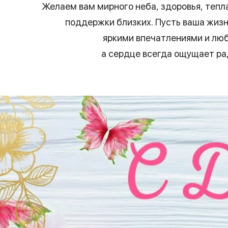
Желаем вам мирного неба, здоровья, тепл
поддержки близких. Пусть ваша жизн
яркими впечатлениями и лю
а сердце всегда ощущает ра