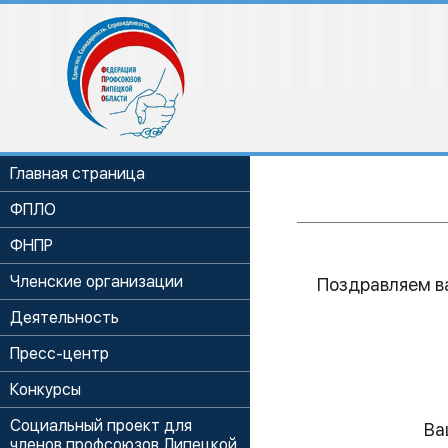
Главная страница
ФПЛО
ФНПР
Членские организации
Поздравляем в
Деятельность
Пресс-центр
Конкурсы
Социальный проект для
Ва
членов профсоюзов Липецкой