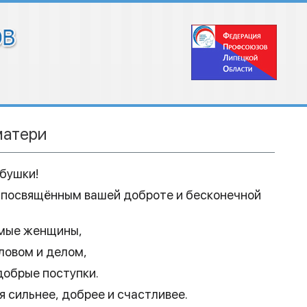
матери
бушки!
 посвящённым вашей доброте и бесконечной
имые женщины,
ловом и делом,
добрые поступки.
 сильнее, добрее и счастливее.