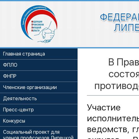
Главная страница
В Пра
ФПЛО
состо
ФНПР
противод
Членские организации
Деятельность
Участие
Пресс-центр
исполнител
Конкурсы
ведомств, 
Социальный проект для
членов профсоюзов Липецкой