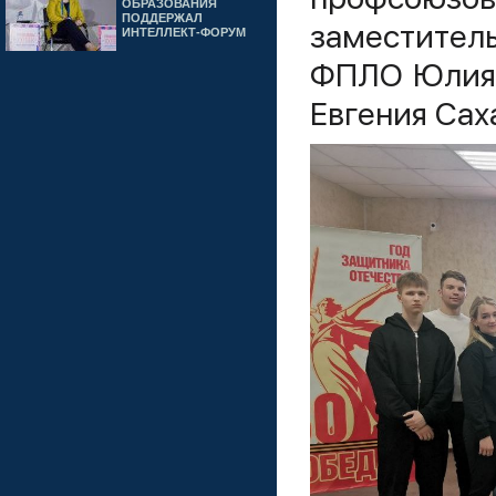
ОБРАЗОВАНИЯ
ПОДДЕРЖАЛ
заместител
ИНТЕЛЛЕКТ-ФОРУМ
ФПЛО Юлия 
Евгения Сах