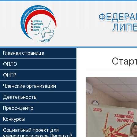
Главная страница
Стар
ФПЛО
ФНПР
Членские организации
Деятельность
Пресс-центр
Конкурсы
Социальный проект для
членов профсоюзов Липецкой